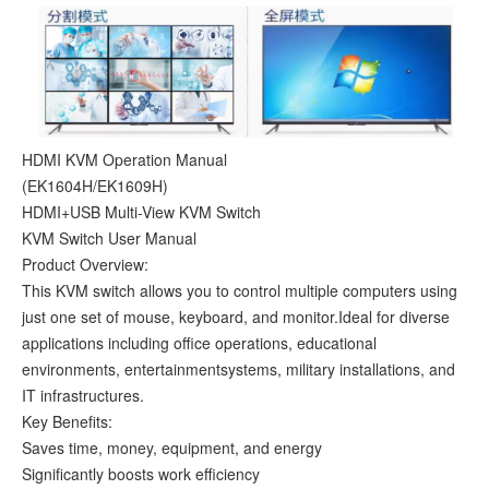
HDMI KVM Operation Manual
(EK1604H/EK1609H)
HDMI+USB Multi-View KVM Switch
KVM Switch User Manual
Product Overview:
This KVM switch allows you to control multiple computers using
just one set of mouse, keyboard, and monitor.Ideal for diverse
applications including office operations, educational
environments, entertainmentsystems, military installations, and
IT infrastructures.
Key Benefits:
Saves time, money, equipment, and energy
Significantly boosts work efficiency