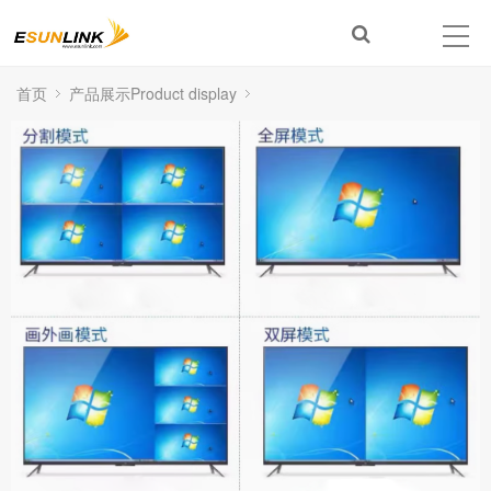
首页
产品展示Product display
HDMI多画面矩阵KVM（Multi-View KVM Switch）