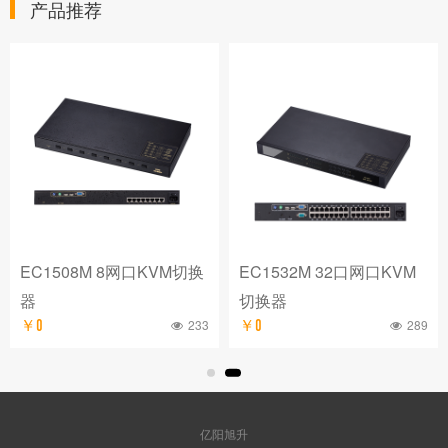
产品推荐
EC1508M 8网口KVM切换
EC1532M 32口网口KVM
器
切换器
233
289
￥0
￥0
亿阳旭升